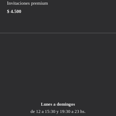
AÑADIR AL
Invitaciones premium
CARRITO
$
4.500
Lunes a
domingos
de 12 a 15:30 y 19:30 a 23 hs.