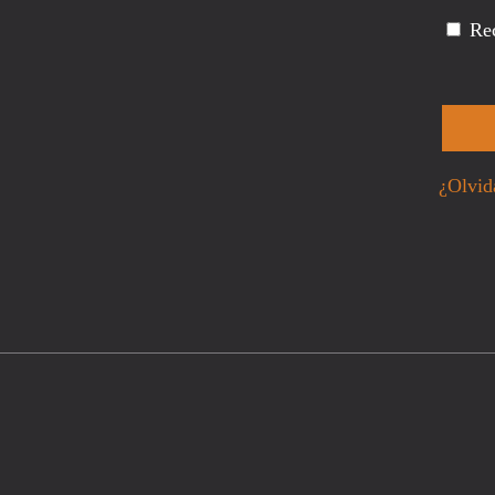
Re
¿Olvid