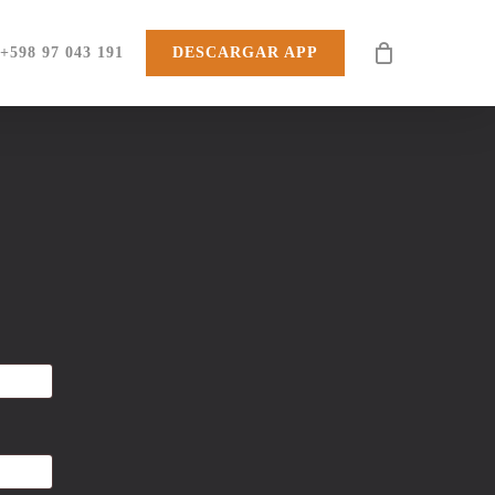
CLOSE
+598 97 043 191
DESCARGAR APP
CART