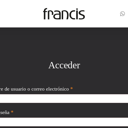
Cart
Acceder
Obligatorio
 de usuario o correo electrónico
*
Obligatorio
aseña
*